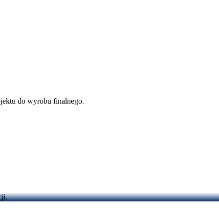
ektu do wyrobu finalnego.
ji.