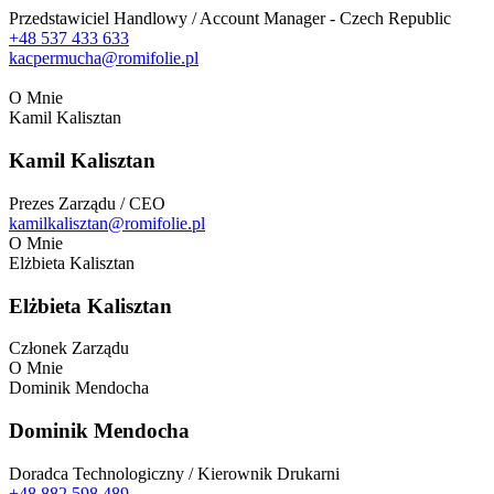
Przedstawiciel Handlowy / Account Manager - Czech Republic
+48 537 433 633
kacpermucha@romifolie.pl
O Mnie
Kamil Kalisztan
Kamil Kalisztan
Prezes Zarządu / CEO
kamilkalisztan@romifolie.pl
O Mnie
Elżbieta Kalisztan
Elżbieta Kalisztan
Członek Zarządu
O Mnie
Dominik Mendocha
Dominik Mendocha
Doradca Technologiczny / Kierownik Drukarni
+48 882 598 489