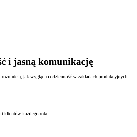
ść i jasną komunikację
rzy rozumieją, jak wygląda codzienność w zakładach produkcyjnych.
ki klientów każdego roku.