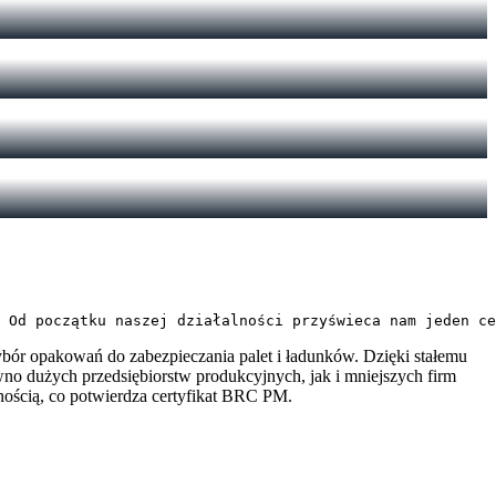
 Od początku naszej działalności przyświeca nam jeden ce
 wybór opakowań do zabezpieczania palet i ładunków. Dzięki stałemu
o dużych przedsiębiorstw produkcyjnych, jak i mniejszych firm
nością, co potwierdza certyfikat BRC PM.