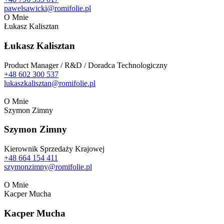
pawelsawicki@romifolie.pl
O Mnie
Łukasz Kalisztan
Łukasz Kalisztan
Product Manager / R&D / Doradca Technologiczny
+48 602 300 537
lukaszkalisztan@romifolie.pl
O Mnie
Szymon Zimny
Szymon Zimny
Kierownik Sprzedaży Krajowej
+48 664 154 411
szymonzimny@romifolie.pl
O Mnie
Kacper Mucha
Kacper Mucha